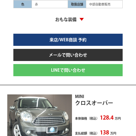
色
赤
取扱店舗
中部自動車販売
おもな装備
来店/WEB商談 予約
メールで問い合わせ
LINEで問い合わせ
MINI
クロスオーバー
128.4
本体価格（税込）
万円
138
支払総額（税込）
万円