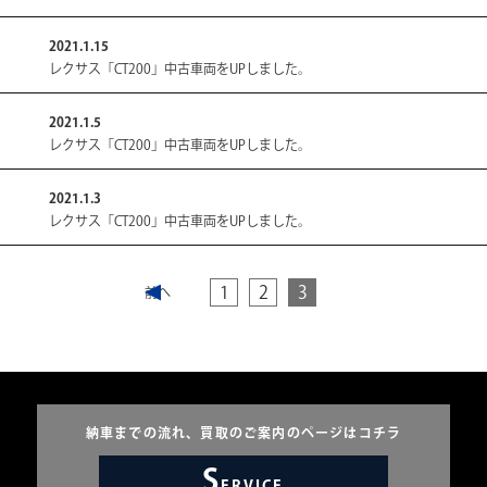
サイトポリシー
2021.1.15
レクサス「CT200」中古車両をUPしました。
プライバシーポリシー
2021.1.5
レクサス「CT200」中古車両をUPしました。
2021.1.3
レクサス「CT200」中古車両をUPしました。
投
1
2
3
稿
の
ペ
納車までの流れ、買取のご案内のページはコチラ
ー
S
ERVICE