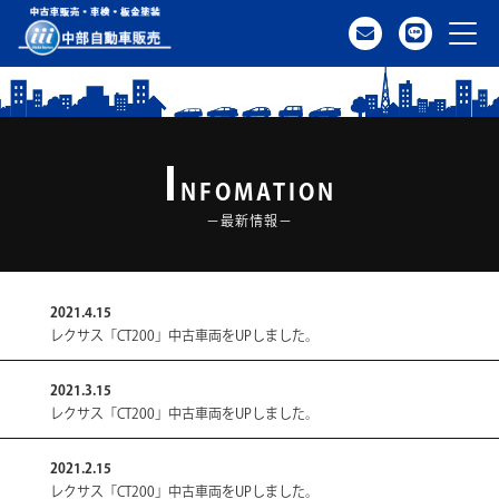
I
クルマを探す
NFOMATION
−最新情報−
アクセス
2021.4.15
中古車一覧
レクサス「CT200」中古車両をUPしました。
2021.3.15
納車までの流れ
レクサス「CT200」中古車両をUPしました。
2021.2.15
買取のご案内
レクサス「CT200」中古車両をUPしました。