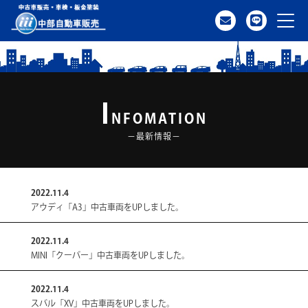
I
クルマを探す
NFOMATION
−最新情報−
アクセス
2022.11.4
中古車一覧
アウディ「A3」中古車両をUPしました。
2022.11.4
納車までの流れ
MINI「クーパー」中古車両をUPしました。
2022.11.4
買取のご案内
スバル「XV」中古車両をUPしました。